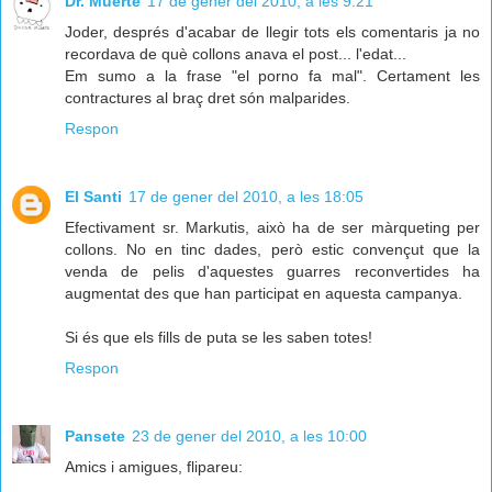
Dr. Muerte
17 de gener del 2010, a les 9:21
Joder, després d'acabar de llegir tots els comentaris ja no
recordava de què collons anava el post... l'edat...
Em sumo a la frase "el porno fa mal". Certament les
contractures al braç dret són malparides.
Respon
El Santi
17 de gener del 2010, a les 18:05
Efectivament sr. Markutis, això ha de ser màrqueting per
collons. No en tinc dades, però estic convençut que la
venda de pelis d'aquestes guarres reconvertides ha
augmentat des que han participat en aquesta campanya.
Si és que els fills de puta se les saben totes!
Respon
Pansete
23 de gener del 2010, a les 10:00
Amics i amigues, flipareu: