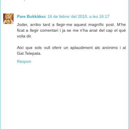
Pare Bukkàkez
16 de febrer del 2010, a les 16:17
Joder, arribo tard a llegir-me aquest magnífic post. M'he
ficat a llegir comentari i ja se me n'ha anat del cap el què
volia dir.
Així que sols vull oferir un aplaudiment als anònims i al
Gat.Telepata.
Respon