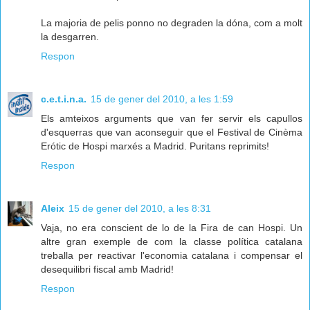
La majoria de pelis ponno no degraden la dóna, com a molt
la desgarren.
Respon
c.e.t.i.n.a.
15 de gener del 2010, a les 1:59
Els amteixos arguments que van fer servir els capullos
d'esquerras que van aconseguir que el Festival de Cinèma
Erótic de Hospi marxés a Madrid. Puritans reprimits!
Respon
Aleix
15 de gener del 2010, a les 8:31
Vaja, no era conscient de lo de la Fira de can Hospi. Un
altre gran exemple de com la classe política catalana
treballa per reactivar l'economia catalana i compensar el
desequilibri fiscal amb Madrid!
Respon