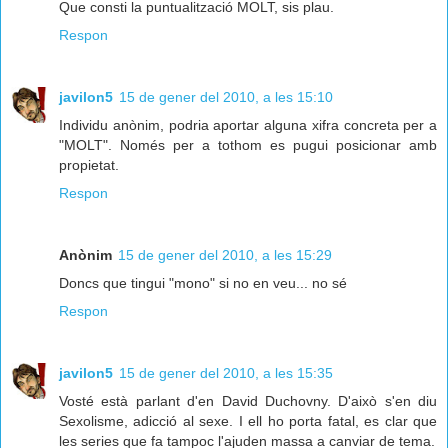
Que consti la puntualització MOLT, sis plau.
Respon
javilon5
15 de gener del 2010, a les 15:10
Individu anònim, podria aportar alguna xifra concreta per a
"MOLT". Només per a tothom es pugui posicionar amb
propietat.
Respon
Anònim
15 de gener del 2010, a les 15:29
Doncs que tingui "mono" si no en veu... no sé
Respon
javilon5
15 de gener del 2010, a les 15:35
Vosté està parlant d'en David Duchovny. D'això s'en diu
Sexolisme, adicció al sexe. I ell ho porta fatal, es clar que
les series que fa tampoc l'ajuden massa a canviar de tema.