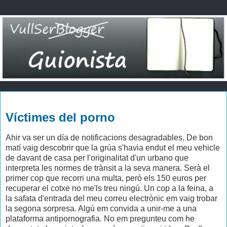
dijous, 14 de gener del 2010
Víctimes del porno
Ahir va ser un día de notificacions desagradables. De bon
matí vaig descobrir que la grúa s'havia endut el meu vehicle
de davant de casa per l'originalitat d'un urbano que
interpreta les normes de trànsit a la seva manera. Serà el
primer cop que recorri una multa, però els 150 euros per
recuperar el cotxe no me'ls treu ningú. Un cop a la feina, a
la safata d'entrada del meu correu electrònic em vaig trobar
la segona sorpresa. Algú em convida a unir-me a una
plataforma antipornografia. No em pregunteu com he